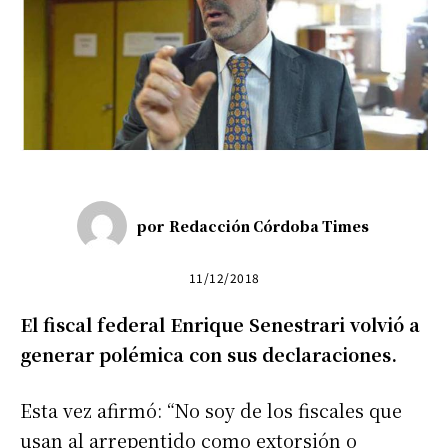
por
Redacción Córdoba Times
11/12/2018
El fiscal federal Enrique Senestrari volvió a
generar polémica con sus declaraciones.
Esta vez afirmó: “No soy de los fiscales que
usan al arrepentido como extorsión o