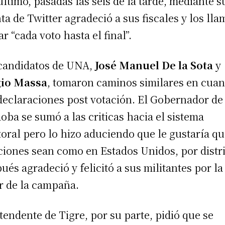
último, pasadas las seis de la tarde, mediante s
ta de Twitter agradeció a sus fiscales y los lla
ar “cada voto hasta el final”.
candidatos de UNA,
José Manuel De la Sota
y
gio Massa
, tomaron caminos similares en cuan
declaraciones post votación. El Gobernador de
oba se sumó a las criticas hacia el sistema
toral pero lo hizo aduciendo que le gustaría qu
ciones sean como en Estados Unidos, por distri
ués agradeció y felicitó a sus militantes por la
r de la campaña.
ntendente de Tigre, por su parte, pidió que se