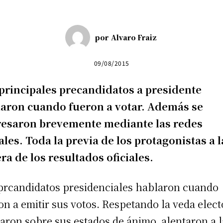
por
Alvaro Fraiz
09/08/2015
principales precandidatos a presidente
aron cuando fueron a votar. Además se
resaron brevemente mediante las redes
ales. Toda la previa de los protagonistas a l
ra de los resultados oficiales.
prcandidatos presidenciales hablaron cuando
on a emitir sus votos. Respetando la veda elect
aron sobre sus estados de ánimo, alentaron a l