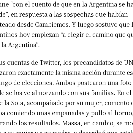
ine “con el cuento de que en la Argentina se h
de”, en respuesta a las sospechas que habían
teado desde Cambiemos. Y luego sostuvo que 
ntinos hoy empiezan “a elegir el camino que q
 la Argentina”.
us cuentas de Twitter, los precandidatos de U
izaron exactamente la misma acción durante es
ngo de elecciones. Ambos postearon una foto
e se los ve almorzando con sus familias. En el
e la Sota, acompañado por su mujer, comentó 
ba comiendo unas empanadas y pollo al horno
rando los resultados. Massa, en cambio, se mo
o a su mujer y a su madre, y describió que esta