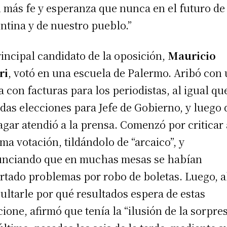
 más fe y esperanza que nunca en el futuro de
ntina y de nuestro pueblo.”
rincipal candidato de la oposición,
Mauricio
ri
, votó en una escuela de Palermo. Aribó con
a con facturas para los periodistas, al igual qu
das elecciones para Jefe de Gobierno, y luego 
agar atendió a la prensa. Comenzó por criticar 
ema votación, tildándolo de “arcaico”, y
nciando que en muchas mesas se habían
rtado problemas por robo de boletas. Luego, a
ultarle por qué resultados espera de estas
cione, afirmó que tenía la “ilusión de la sorpres