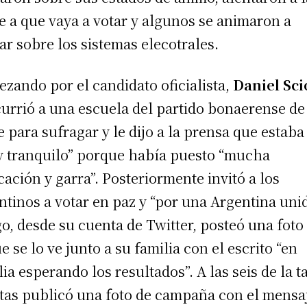
e a que vaya a votar y algunos se animaron a
ar sobre los sistemas elecotrales.
zando por el candidato oficialista,
Daniel Sci
urrió a una escuela del partido bonaerense de
e para sufragar y le dijo a la prensa que estaba
 tranquilo” porque había puesto “mucha
cación y garra”. Posteriormente invitó a los
ntinos a votar en paz y “por una Argentina unid
o, desde su cuenta de Twitter, posteó una foto
ue se lo ve junto a su familia con el escrito “en
lia esperando los resultados”. A las seis de la t
tas publicó una foto de campaña con el mensa