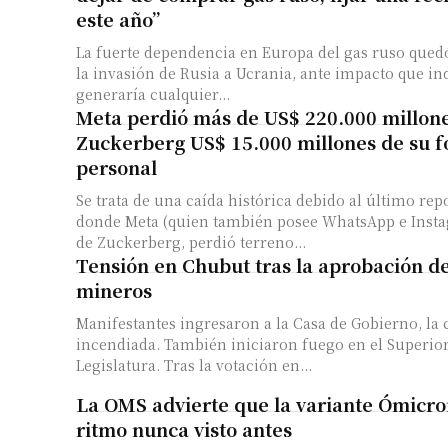
este año”
La fuerte dependencia en Europa del gas ruso quedó
la invasión de Rusia a Ucrania, ante impacto que 
generaría cualquier...
Meta perdió más de US$ 220.000 millone
Zuckerberg US$ 15.000 millones de su f
personal
Se trata de una caída histórica debido al último rep
donde Meta (quien también posee WhatsApp e Insta
de Zuckerberg, perdió terreno...
Tensión en Chubut tras la aprobación d
mineros
Manifestantes ingresaron a la Casa de Gobierno, la 
incendiada. También iniciaron fuego en el Superior
Legislatura. Tras la votación en...
La OMS advierte que la variante Ómicro
ritmo nunca visto antes