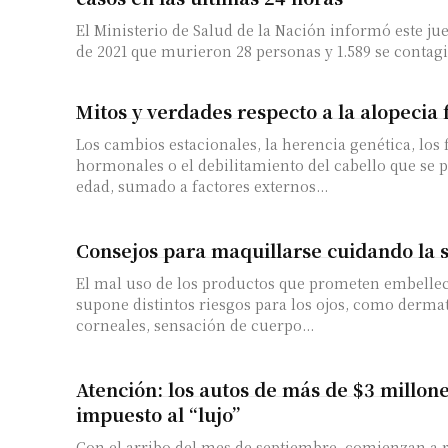
El Ministerio de Salud de la Nación informó este ju
de 2021 que murieron 28 personas y 1.589 se contagi
Mitos y verdades respecto a la alopecia
Los cambios estacionales, la herencia genética, los 
hormonales o el debilitamiento del cabello que se 
edad, sumado a factores externos...
Consejos para maquillarse cuidando la 
El mal uso de los productos que prometen embellec
supone distintos riesgos para los ojos, como dermat
corneales, sensación de cuerpo...
Atención: los autos de más de $3 millon
impuesto al “lujo”
Con el arribo del mes de septiembre, comienzan a r