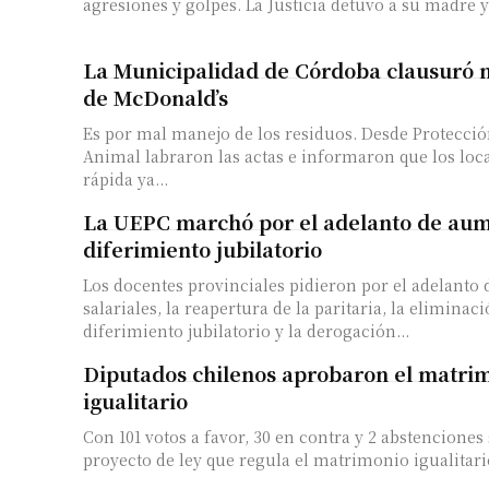
agresiones y golpes. La Justicia detuvo a su madre y a
La Municipalidad de Córdoba clausuró n
de McDonald’s
Es por mal manejo de los residuos. Desde Protecci
Animal labraron las actas e informaron que los loc
rápida ya...
La UEPC marchó por el adelanto de aum
diferimiento jubilatorio
Los docentes provinciales pidieron por el adelanto
salariales, la reapertura de la paritaria, la eliminac
diferimiento jubilatorio y la derogación...
Diputados chilenos aprobaron el matri
igualitario
Con 101 votos a favor, 30 en contra y 2 abstenciones
proyecto de ley que regula el matrimonio igualitario