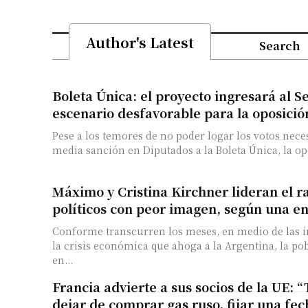
Author's Latest
Search
Boleta Única: el proyecto ingresará al 
escenario desfavorable para la oposició
Pese a los temores de no poder logar los votos nece
media sanción en Diputados a la Boleta Única, la op
Máximo y Cristina Kirchner lideran el r
políticos con peor imagen, según una e
Conforme transcurren los meses, en medio de las in
la crisis económica que ahoga a la Argentina, la po
en...
Francia advierte a sus socios de la UE:
dejar de comprar gas ruso, fijar una fe