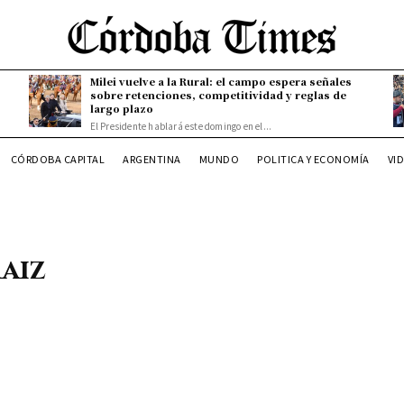
Milei vuelve a la Rural: el campo espera señales
sobre retenciones, competitividad y reglas de
largo plazo
El Presidente hablará este domingo en el...
CÓRDOBA CAPITAL
ARGENTINA
MUNDO
POLITICA Y ECONOMÍA
VI
aiz