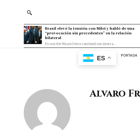
Brasil elevó la tensión con Milei y habló de una
“provocación sin precedentes” en la relación
bilateral
El canciller Mauro Vieira cuestionó con dureza...
PORTADA
ES
Alvaro Fr