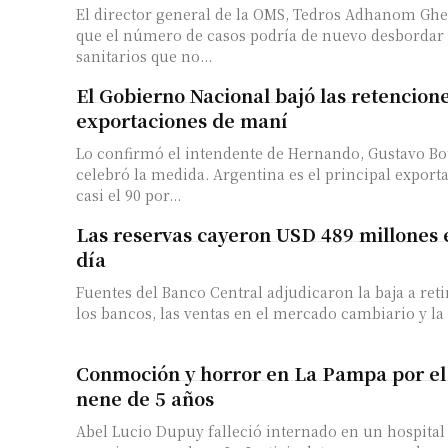
El director general de la OMS, Tedros Adhanom Gh
que el número de casos podría de nuevo desbordar 
sanitarios que no...
El Gobierno Nacional bajó las retencione
exportaciones de maní
Lo confirmó el intendente de Hernando, Gustavo Bo
celebró la medida. Argentina es el principal expor
casi el 90 por...
Las reservas cayeron USD 489 millones
día
Fuentes del Banco Central adjudicaron la baja a reti
los bancos, las ventas en el mercado cambiario y la 
Conmoción y horror en La Pampa por el
nene de 5 años
Abel Lucio Dupuy falleció internado en un hospital