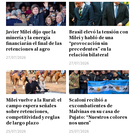
Javier Milei dijo que la
Brasil elevó la tensión con
minería y la energía
Milei y habló de una
financiarán el final de las
“provocación sin
retenciones al agro
precedentes” en la
relación bilateral
27/07/2026
27/07/2026
Milei vuelve a la Rural: el
Scaloni recibió a
campo espera señales
excombatientes de
sobre retenciones,
Malvinas en su casa de
competitividad y reglas
Pujato: “Nuestros colores
de largo plazo
nos unen”
25/07/2026
25/07/2026