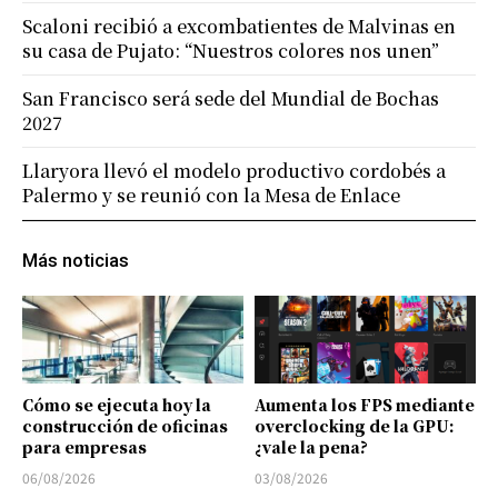
Scaloni recibió a excombatientes de Malvinas en
su casa de Pujato: “Nuestros colores nos unen”
San Francisco será sede del Mundial de Bochas
2027
Llaryora llevó el modelo productivo cordobés a
Palermo y se reunió con la Mesa de Enlace
Más noticias
Cómo se ejecuta hoy la
Aumenta los FPS mediante
construcción de oficinas
overclocking de la GPU:
para empresas
¿vale la pena?
06/08/2026
03/08/2026