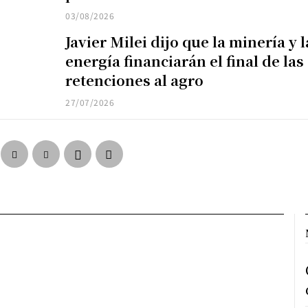
03/08/2026
Javier Milei dijo que la minería y l
energía financiarán el final de las
retenciones al agro
27/07/2026