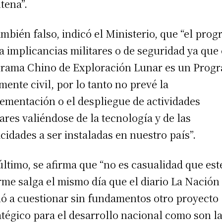
ntena”.
ambién falso, indicó el Ministerio, que “el pro
a implicancias militares o de seguridad ya que 
rama Chino de Exploración Lunar es un Prog
mente civil, por lo tanto no prevé la
ementación o el despliegue de actividades
tares valiéndose de la tecnología y de las
cidades a ser instaladas en nuestro país”.
último, se afirma que “no es casualidad que est
rme salga el mismo día que el diario La Nación
ió a cuestionar sin fundamentos otro proyecto
atégico para el desarrollo nacional como son l