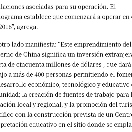
alaciones asociadas para su operación. El
ograma establece que comenzará a operar en 
2016”, agrega.
otro lado manifiesta: “Este emprendimiento del
erno de China significa un inversión extranjer
cta de cincuenta millones de dólares , que dará
ajo a más de 400 personas permitiendo el fome
desarrollo económico, tecnológico y educativo 
nidad; la creación de fuentes de trabajo para 
ación local y regional, y la promoción del tur
tífico con la construcción prevista de un Centr
rpretación educativo en el sitio donde se empl