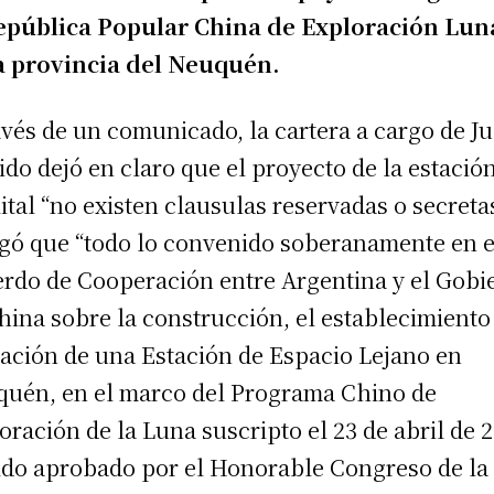
epública Popular China de Exploración Lun
a provincia del Neuquén.
avés de un comunicado, la cartera a cargo de Ju
ido dejó en claro que el proyecto de la estació
lital “no existen clausulas reservadas o secretas
gó que “todo lo convenido soberanamente en e
rdo de Cooperación entre Argentina y el Gobi
hina sobre la construcción, el establecimiento 
ación de una Estación de Espacio Lejano en
uén, en el marco del Programa Chino de
oración de la Luna suscripto el 23 de abril de 
ido aprobado por el Honorable Congreso de la