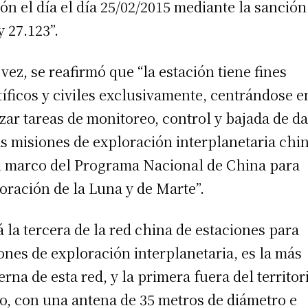
ón el día el día 25/02/2015 mediante la sanción
y 27.123”.
 vez, se reafirmó que “la estación tiene fines
tíficos y civiles exclusivamente, centrándose e
izar tareas de monitoreo, control y bajada de d
as misiones de exploración interplanetaria chi
l marco del Programa Nacional de China para
oración de la Luna y de Marte”.
á la tercera de la red china de estaciones para
ones de exploración interplanetaria, es la más
rna de esta red, y la primera fuera del territor
o, con una antena de 35 metros de diámetro e