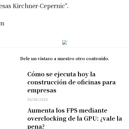
esas Kirchner-Cepernic”.
am
Dele un vistazo a nuestro otro contenido.
Cómo se ejecuta hoy la
construcción de oficinas para
empresas
06/08/2026
Aumenta los FPS mediante
overclocking de la GPU: ¿vale la
pena?