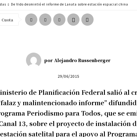
adas
De Vido desmintió el informe de Lanata sobre estación espacial china
Cuota
por
Alejandro Russenberger
29/06/2015
inisterio de Planificación Federal salió al c
“falaz y malintencionado informe” difundi
rograma Periodismo para Todos, que se em
Canal 13, sobre el proyecto de instalación 
estación satelital para el apoyo al Program