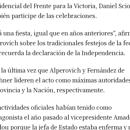
idencial del Frente para la Victoria, Daniel Scio
ién participe de las celebraciones.
á una fiesta, igual que en años anteriores”, afi
rovich sobre los tradicionales festejos de la f
recuerda la declaración de la Independencia.
 la última vez que Alperovich y Fernández de
hner lideren el acto como máximas autoridade
rovincia y la Nación, respectivamente.
actividades oficiales habían tenido como
agonista el año pasado al vicepresidente Ama
ou porque la jefa de Estado estaba enferma y 