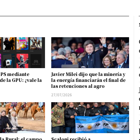
FPS mediante
Javier Milei dijo que la minería y
de la GPU: ¿vale la
la energía financiarán el final de
las retenciones al agro
27/07/2026
 la Rural: el campo
Scaloni recibió a