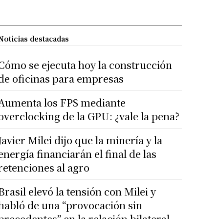
Noticias destacadas
Cómo se ejecuta hoy la construcción
de oficinas para empresas
Aumenta los FPS mediante
overclocking de la GPU: ¿vale la pena?
Javier Milei dijo que la minería y la
energía financiarán el final de las
retenciones al agro
Brasil elevó la tensión con Milei y
habló de una “provocación sin
precedentes” en la relación bilateral