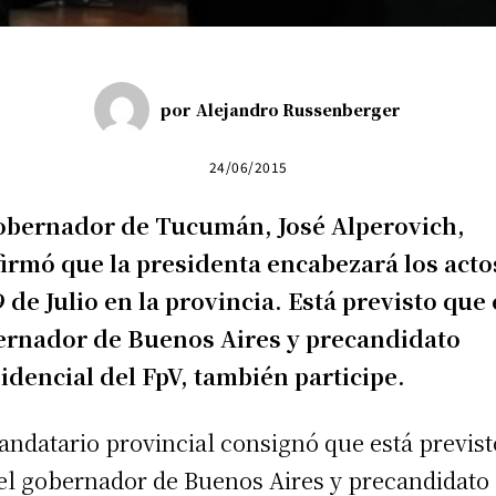
por
Alejandro Russenberger
24/06/2015
obernador de Tucumán, José Alperovich,
irmó que la presidenta encabezará los acto
9 de Julio en la provincia. Está previsto que 
ernador de Buenos Aires y precandidato
idencial del FpV, también participe.
andatario provincial consignó que está previst
el gobernador de Buenos Aires y precandidato