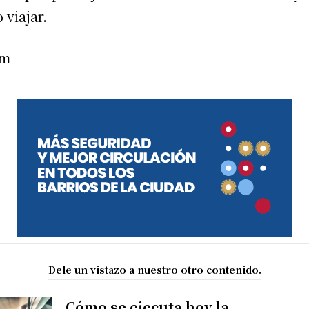
 viajar.
am
Dele un vistazo a nuestro otro contenido.
Cómo se ejecuta hoy la