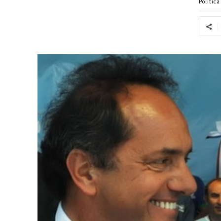
Politic