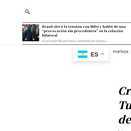
Brasil elevó la tensión con Milei y habló de una
“provocación sin precedentes” en la relación
bilateral
El canciller Mauro Vieira cuestionó con dureza...
PORTADA
ES
Cr
Tu
de