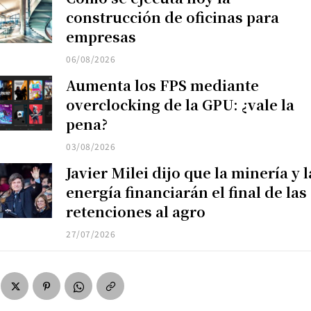
construcción de oficinas para
empresas
06/08/2026
Aumenta los FPS mediante
overclocking de la GPU: ¿vale la
pena?
03/08/2026
Javier Milei dijo que la minería y l
energía financiarán el final de las
retenciones al agro
27/07/2026