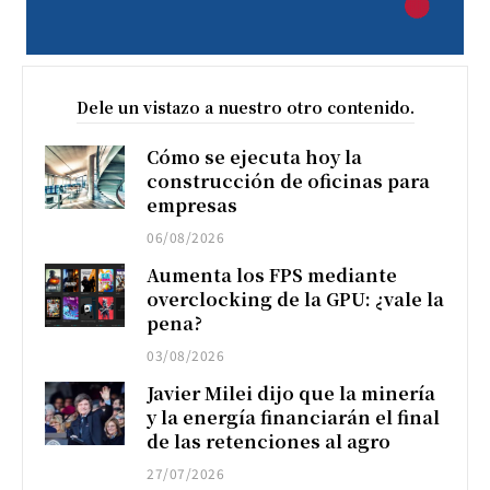
Dele un vistazo a nuestro otro contenido.
Cómo se ejecuta hoy la
construcción de oficinas para
empresas
06/08/2026
Aumenta los FPS mediante
overclocking de la GPU: ¿vale la
pena?
03/08/2026
Javier Milei dijo que la minería
y la energía financiarán el final
de las retenciones al agro
27/07/2026