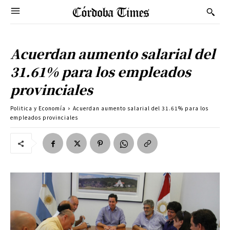
Acuerdan aumento salarial del
31.61% para los empleados
provinciales
Politica y Economía
Acuerdan aumento salarial del 31.61% para los
empleados provinciales