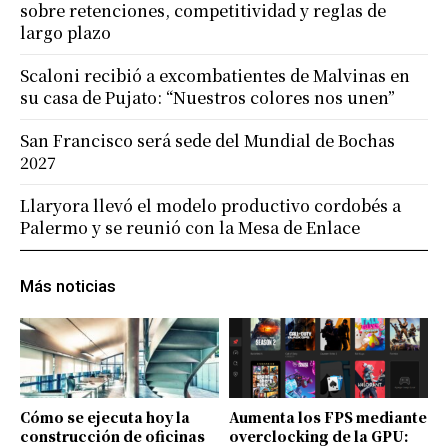
sobre retenciones, competitividad y reglas de
largo plazo
Scaloni recibió a excombatientes de Malvinas en
su casa de Pujato: “Nuestros colores nos unen”
San Francisco será sede del Mundial de Bochas
2027
Llaryora llevó el modelo productivo cordobés a
Palermo y se reunió con la Mesa de Enlace
Más noticias
Cómo se ejecuta hoy la
Aumenta los FPS mediante
construcción de oficinas
overclocking de la GPU: