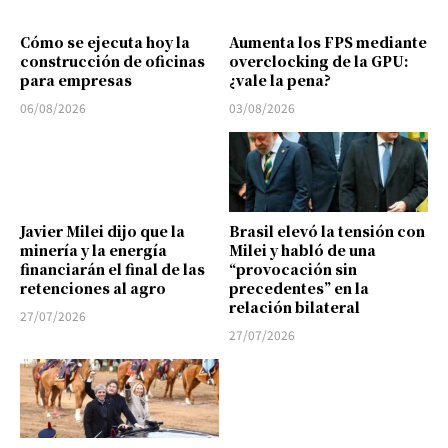
Cómo se ejecuta hoy la
Aumenta los FPS mediante
construcción de oficinas
overclocking de la GPU:
para empresas
¿vale la pena?
06/08/2026
03/08/2026
Javier Milei dijo que la
Brasil elevó la tensión con
minería y la energía
Milei y habló de una
financiarán el final de las
“provocación sin
retenciones al agro
precedentes” en la
relación bilateral
27/07/2026
27/07/2026