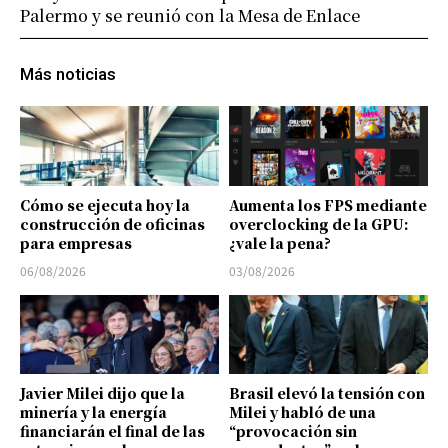
Palermo y se reunió con la Mesa de Enlace
Más noticias
Cómo se ejecuta hoy la
Aumenta los FPS mediante
construcción de oficinas
overclocking de la GPU:
para empresas
¿vale la pena?
06/08/2026
03/08/2026
Javier Milei dijo que la
Brasil elevó la tensión con
minería y la energía
Milei y habló de una
financiarán el final de las
“provocación sin