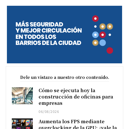
Dele un vistazo a nuestro otro contenido.
Cómo se ejecuta hoy la
construcción de oficinas para
empresas
06/08/2026
Aumenta los FPS mediante
overclocking de la GPU: ¿vale la