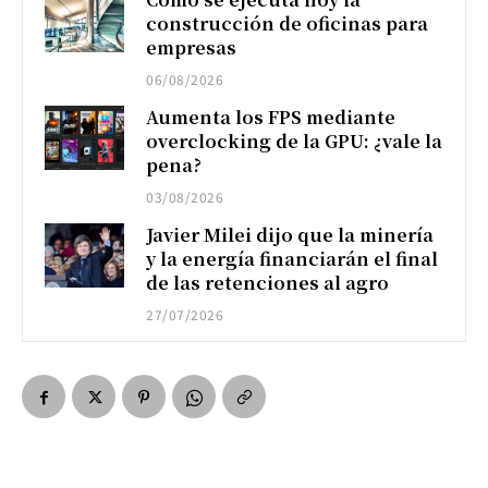
construcción de oficinas para
empresas
06/08/2026
Aumenta los FPS mediante
overclocking de la GPU: ¿vale la
pena?
03/08/2026
Javier Milei dijo que la minería
y la energía financiarán el final
de las retenciones al agro
27/07/2026