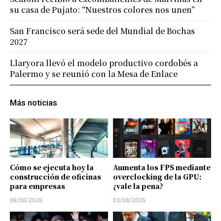
su casa de Pujato: “Nuestros colores nos unen”
San Francisco será sede del Mundial de Bochas
2027
Llaryora llevó el modelo productivo cordobés a
Palermo y se reunió con la Mesa de Enlace
Más noticias
Cómo se ejecuta hoy la
Aumenta los FPS mediante
construcción de oficinas
overclocking de la GPU:
para empresas
¿vale la pena?
06/08/2026
03/08/2026