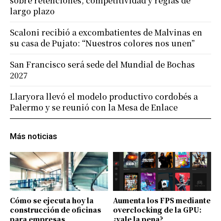
sobre retenciones, competitividad y reglas de
largo plazo
Scaloni recibió a excombatientes de Malvinas en
su casa de Pujato: “Nuestros colores nos unen”
San Francisco será sede del Mundial de Bochas
2027
Llaryora llevó el modelo productivo cordobés a
Palermo y se reunió con la Mesa de Enlace
Más noticias
Cómo se ejecuta hoy la
Aumenta los FPS mediante
construcción de oficinas
overclocking de la GPU:
para empresas
¿vale la pena?