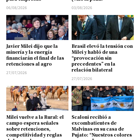
06/08/2026
03/08/2026
Javier Milei dijo que la
Brasil elevó la tensión con
minería y la energía
Milei y habló de una
financiarán el final de las
“provocación sin
retenciones al agro
precedentes” en la
relación bilateral
27/07/2026
27/07/2026
Milei vuelve a la Rural: el
Scaloni recibió a
campo espera señales
excombatientes de
sobre retenciones,
Malvinas en su casa de
competitividad y reglas
Pujato: “Nuestros colores