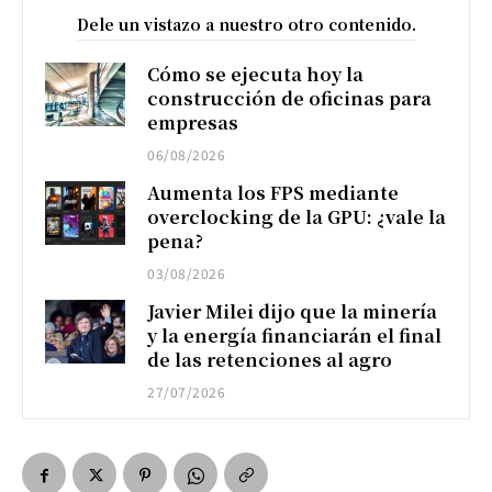
Dele un vistazo a nuestro otro contenido.
Cómo se ejecuta hoy la
construcción de oficinas para
empresas
06/08/2026
Aumenta los FPS mediante
overclocking de la GPU: ¿vale la
pena?
03/08/2026
Javier Milei dijo que la minería
y la energía financiarán el final
de las retenciones al agro
27/07/2026