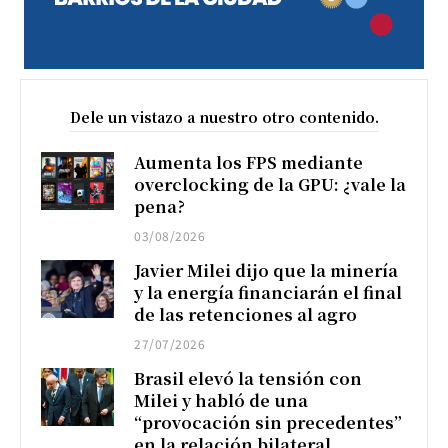
Dele un vistazo a nuestro otro contenido.
Aumenta los FPS mediante
overclocking de la GPU: ¿vale la
pena?
03/08/2026
Javier Milei dijo que la minería
y la energía financiarán el final
de las retenciones al agro
27/07/2026
Brasil elevó la tensión con
Milei y habló de una
“provocación sin precedentes”
en la relación bilateral