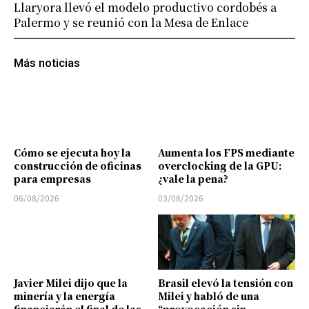
Llaryora llevó el modelo productivo cordobés a
Palermo y se reunió con la Mesa de Enlace
Más noticias
Cómo se ejecuta hoy la
Aumenta los FPS mediante
construcción de oficinas
overclocking de la GPU:
para empresas
¿vale la pena?
06/08/2026
03/08/2026
Javier Milei dijo que la
Brasil elevó la tensión con
minería y la energía
Milei y habló de una