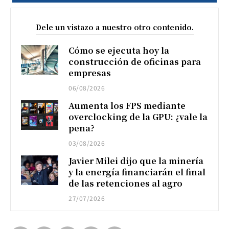
Dele un vistazo a nuestro otro contenido.
Cómo se ejecuta hoy la
construcción de oficinas para
empresas
06/08/2026
Aumenta los FPS mediante
overclocking de la GPU: ¿vale la
pena?
03/08/2026
Javier Milei dijo que la minería
y la energía financiarán el final
de las retenciones al agro
27/07/2026