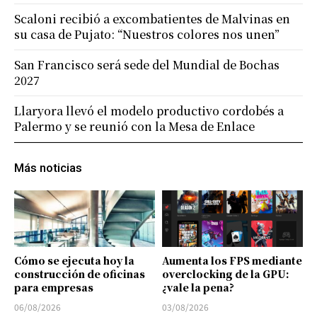
Scaloni recibió a excombatientes de Malvinas en
su casa de Pujato: “Nuestros colores nos unen”
San Francisco será sede del Mundial de Bochas
2027
Llaryora llevó el modelo productivo cordobés a
Palermo y se reunió con la Mesa de Enlace
Más noticias
Cómo se ejecuta hoy la
Aumenta los FPS mediante
construcción de oficinas
overclocking de la GPU:
para empresas
¿vale la pena?
06/08/2026
03/08/2026