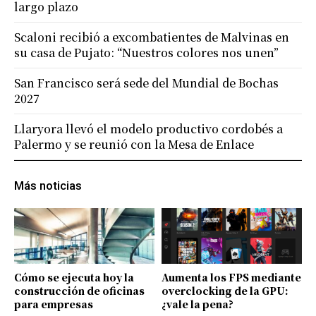
largo plazo
Scaloni recibió a excombatientes de Malvinas en
su casa de Pujato: “Nuestros colores nos unen”
San Francisco será sede del Mundial de Bochas
2027
Llaryora llevó el modelo productivo cordobés a
Palermo y se reunió con la Mesa de Enlace
Más noticias
Cómo se ejecuta hoy la
Aumenta los FPS mediante
construcción de oficinas
overclocking de la GPU:
para empresas
¿vale la pena?