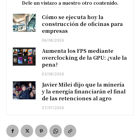
Dele un vistazo a nuestro otro contenido.
Cómo se ejecuta hoy la
construcción de oficinas para
empresas
06/08/2026
Aumenta los FPS mediante
overclocking de la GPU: ¿vale la
pena?
03/08/2026
Javier Milei dijo que la minería
y la energía financiarán el final
de las retenciones al agro
27/07/2026