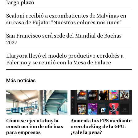
largo plazo
Scaloni recibió a excombatientes de Malvinas en
su casa de Pujato: “Nuestros colores nos unen”
San Francisco será sede del Mundial de Bochas
2027
Llaryora llevó el modelo productivo cordobés a
Palermo y se reunió con la Mesa de Enlace
Más noticias
Cómo se ejecuta hoy la
Aumenta los FPS mediante
construcción de oficinas
overclocking de la GPU:
para empresas
¿vale la pena?