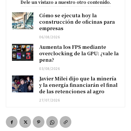
Dele un vistazo a nuestro otro contenido.
Cómo se ejecuta hoy la
construcción de oficinas para
empresas
06/08/2026
Aumenta los FPS mediante
overclocking de la GPU: ¿vale la
pena?
03/08/2026
Javier Milei dijo que la minería
y la energía financiarán el final
de las retenciones al agro
27/07/2026