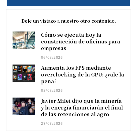
Dele un vistazo a nuestro otro contenido.
Cómo se ejecuta hoy la
construcción de oficinas para
empresas
06/08/2026
Aumenta los FPS mediante
overclocking de la GPU: ¿vale la
pena?
03/08/2026
Javier Milei dijo que la minería
y la energía financiarán el final
de las retenciones al agro
27/07/2026