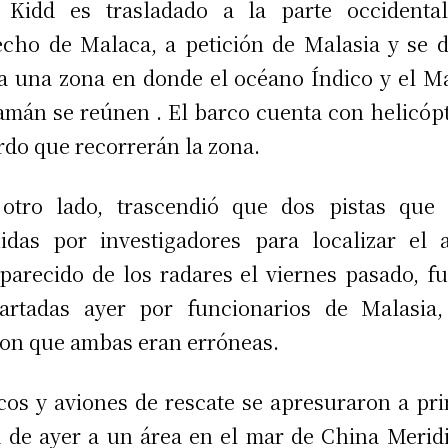
 Kidd es trasladado a la parte occidental
echo de Malaca, a petición de Malasia y se d
a una zona en donde el océano Índico y el M
mán se reúnen . El barco cuenta con helicóp
rdo que recorrerán la zona.
otro lado, trascendió que dos pistas que
idas por investigadores para localizar el 
parecido de los radares el viernes pasado, f
artadas ayer por funcionarios de Malasia
ron que ambas eran erróneas.
cos y aviones de rescate se apresuraron a pr
 de ayer a un área en el mar de China Merid