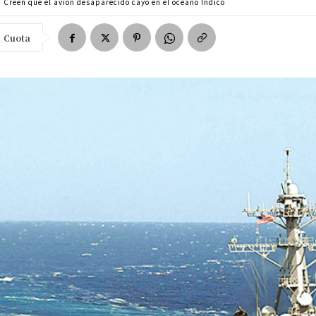
Creen que el avión desaparecido cayó en el océano Índico
Cuota