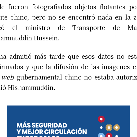
e fueron fotografiados objetos flotantes p
lite chino, pero no se encontró nada en la z
icó el ministro de Transporte de Mal
hammuddin Hussein.
na admitió más tarde que esos datos no es
irmados y que la difusión de las imágenes 
o
web
gubernamental chino no estaba autoriz
dió Hishammuddin.