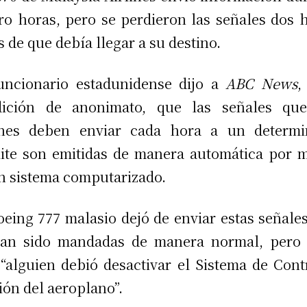
ro horas, pero se perdieron las señales dos 
s de que debía llegar a su destino.
uncionario estadunidense dijo a
ABC News
,
dición de anonimato, que las señales que
ones deben enviar cada hora a un determi
lite son emitidas de manera automática por 
n sistema computarizado.
oeing 777 malasio dejó de enviar estas señale
ían sido mandadas de manera normal, pero 
 “alguien debió desactivar el Sistema de Cont
ión del aeroplano”.