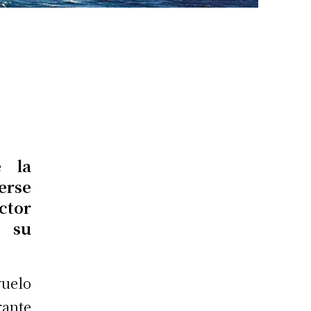
e la
erse
ctor
 su
vuelo
rante