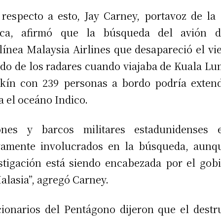
respecto a esto, Jay Carney, portavoz de la
nca, afirmó que la búsqueda del avión d
línea Malaysia Airlines que desapareció el vi
do de los radares cuando viajaba de Kuala L
kín con 239 personas a bordo podría exten
a el oceáno Indico.
iones y barcos militares estadunidenses e
vamente involucrados en la búsqueda, aunq
stigación está siendo encabezada por el gob
alasia”, agregó Carney.
ionarios del Pentágono dijeron que el destr