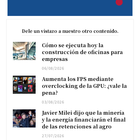
Dele un vistazo a nuestro otro contenido.
Cómo se ejecuta hoy la
construcción de oficinas para
empresas
06/08/2026
Aumenta los FPS mediante
overclocking de la GPU: ¿vale la
pena?
03/08/2026
Javier Milei dijo que la minería
y la energía financiarán el final
de las retenciones al agro
27/07/2026