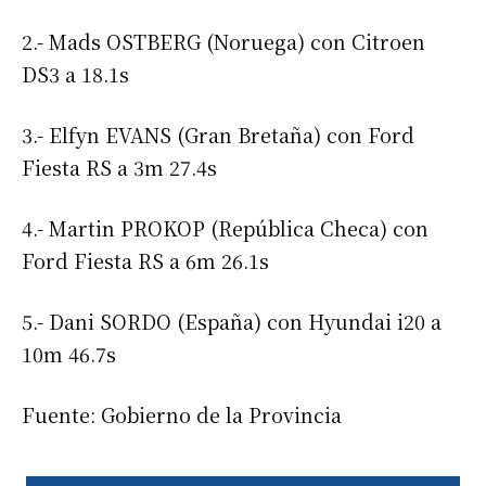
2.- Mads OSTBERG (Noruega) con Citroen
DS3 a 18.1s
3.- Elfyn EVANS (Gran Bretaña) con Ford
Fiesta RS a 3m 27.4s
4.- Martin PROKOP (República Checa) con
Ford Fiesta RS a 6m 26.1s
5.- Dani SORDO (España) con Hyundai i20 a
10m 46.7s
Fuente: Gobierno de la Provincia