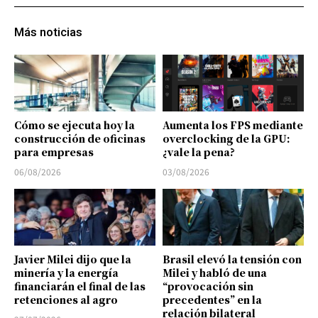
Más noticias
Cómo se ejecuta hoy la
Aumenta los FPS mediante
construcción de oficinas
overclocking de la GPU:
para empresas
¿vale la pena?
06/08/2026
03/08/2026
Javier Milei dijo que la
Brasil elevó la tensión con
minería y la energía
Milei y habló de una
financiarán el final de las
“provocación sin
retenciones al agro
precedentes” en la
relación bilateral