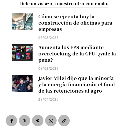
Dele un vistazo a nuestro otro contenido.
Cómo se ejecuta hoy la
construcción de oficinas para
empresas
06/08/2026
Aumenta los FPS mediante
overclocking de la GPU: ¿vale la
pena?
03/08/2026
Javier Milei dijo que la minería
y la energía financiarán el final
de las retenciones al agro
27/07/2026