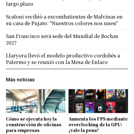
largo plazo
Scaloni recibió a excombatientes de Malvinas en
su casa de Pujato: “Nuestros colores nos unen”
San Francisco será sede del Mundial de Bochas
2027
Llaryora llevó el modelo productivo cordobés a
Palermo y se reunió con la Mesa de Enlace
Más noticias
Cómo se ejecuta hoy la
Aumenta los FPS mediante
construcción de oficinas
overclocking de la GPU:
para empresas
¿vale la pena?