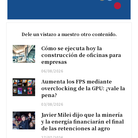
Dele un vistazo a nuestro otro contenido.
Cómo se ejecuta hoy la
construcción de oficinas para
empresas
06/08/2026
Aumenta los FPS mediante
overclocking de la GPU: ¿vale la
pena?
03/08/2026
Javier Milei dijo que la minería
y la energía financiarán el final
de las retenciones al agro
27/07/2026