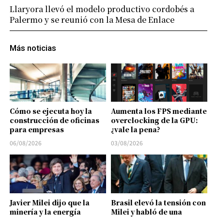
Llaryora llevó el modelo productivo cordobés a
Palermo y se reunió con la Mesa de Enlace
Más noticias
Cómo se ejecuta hoy la
Aumenta los FPS mediante
construcción de oficinas
overclocking de la GPU:
para empresas
¿vale la pena?
06/08/2026
03/08/2026
Javier Milei dijo que la
Brasil elevó la tensión con
minería y la energía
Milei y habló de una