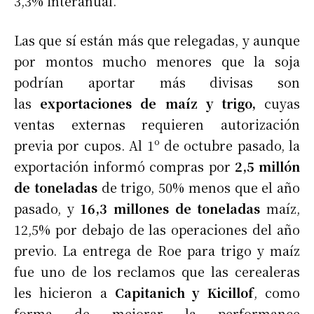
3,3% interanual.
Las que sí están más que relegadas, y aunque
por montos mucho menores que la soja
podrían aportar más divisas son
las
exportaciones de maíz y trigo,
cuyas
ventas externas requieren autorización
previa por cupos. Al 1º de octubre pasado, la
exportación informó compras por
2,5 millón
de toneladas
de trigo, 50% menos que el año
pasado, y
16,3 millones de toneladas
maíz,
12,5% por debajo de las operaciones del año
previo. La entrega de Roe para trigo y maíz
fue uno de los reclamos que las cerealeras
les hicieron a
Capitanich y Kicillof
, como
forma de mejorar la performance