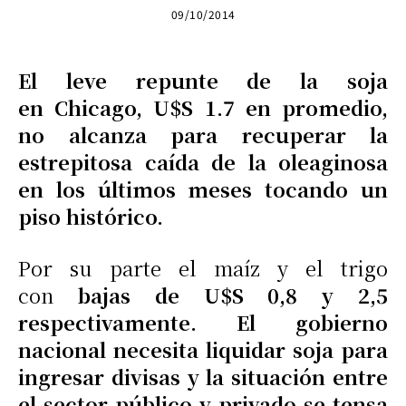
09/10/2014
El leve repunte de la soja
en Chicago, U$S 1.7 en promedio,
no alcanza para recuperar la
estrepitosa caída de la oleaginosa
en los últimos meses tocando un
piso histórico.
Por su parte el maíz y el trigo
con
bajas de
U$S 0,8 y 2,5
respectivamente. El gobierno
nacional necesita liquidar soja para
ingresar divisas y la situación entre
el sector público y privado se tensa