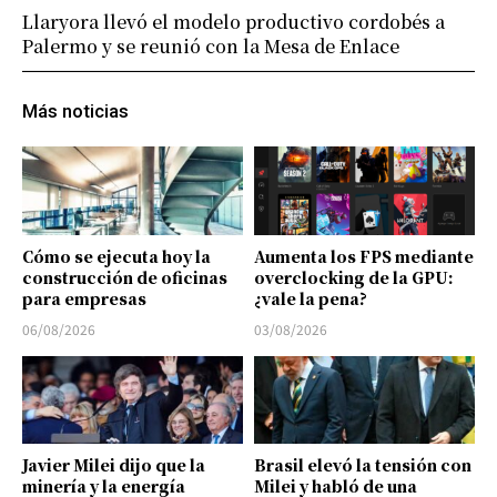
Llaryora llevó el modelo productivo cordobés a
Palermo y se reunió con la Mesa de Enlace
Más noticias
Cómo se ejecuta hoy la
Aumenta los FPS mediante
construcción de oficinas
overclocking de la GPU:
para empresas
¿vale la pena?
06/08/2026
03/08/2026
Javier Milei dijo que la
Brasil elevó la tensión con
minería y la energía
Milei y habló de una