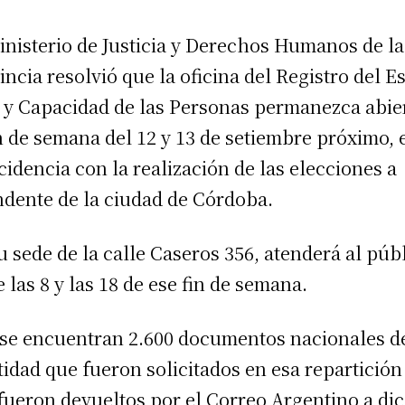
inisterio de Justicia y Derechos Humanos de la
incia resolvió que la oficina del Registro del E
l y Capacidad de las Personas permanezca abie
in de semana del 12 y 13 de setiembre próximo, 
cidencia con la realización de las elecciones a
ndente de la ciudad de Córdoba.
u sede de la calle Caseros 356, atenderá al púb
e las 8 y las 18 de ese fin de semana.
se encuentran 2.600 documentos nacionales d
tidad que fueron solicitados en esa repartición
fueron devueltos por el Correo Argentino a di