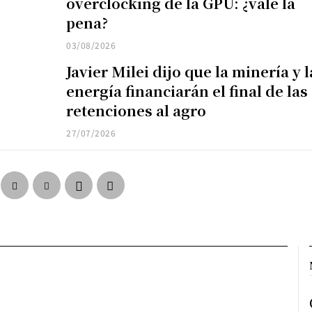
overclocking de la GPU: ¿vale la
pena?
03/08/2026
Javier Milei dijo que la minería y l
energía financiarán el final de las
retenciones al agro
27/07/2026