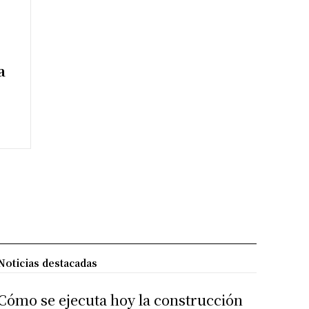
a
Noticias destacadas
Cómo se ejecuta hoy la construcción