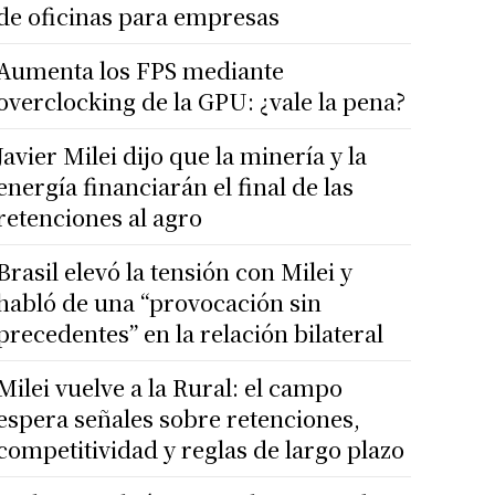
de oficinas para empresas
Aumenta los FPS mediante
overclocking de la GPU: ¿vale la pena?
Javier Milei dijo que la minería y la
energía financiarán el final de las
retenciones al agro
Brasil elevó la tensión con Milei y
habló de una “provocación sin
precedentes” en la relación bilateral
Milei vuelve a la Rural: el campo
espera señales sobre retenciones,
competitividad y reglas de largo plazo