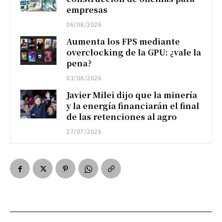
empresas
06/08/2026
Aumenta los FPS mediante
overclocking de la GPU: ¿vale la
pena?
03/08/2026
Javier Milei dijo que la minería
y la energía financiarán el final
de las retenciones al agro
27/07/2026