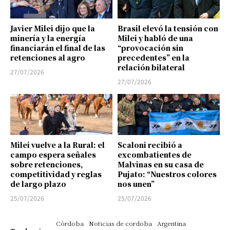
Javier Milei dijo que la
Brasil elevó la tensión con
minería y la energía
Milei y habló de una
financiarán el final de las
“provocación sin
retenciones al agro
precedentes” en la
relación bilateral
27/07/2026
27/07/2026
Milei vuelve a la Rural: el
Scaloni recibió a
campo espera señales
excombatientes de
sobre retenciones,
Malvinas en su casa de
competitividad y reglas
Pujato: “Nuestros colores
de largo plazo
nos unen”
25/07/2026
25/07/2026
Córdoba
Noticias de cordoba
Argentina