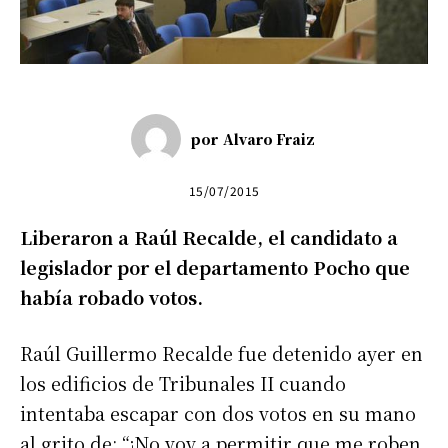
por
Alvaro Fraiz
15/07/2015
Liberaron a Raúl Recalde, el candidato a
legislador por el departamento Pocho que
había robado votos.
Raúl Guillermo Recalde fue detenido ayer en
los edificios de Tribunales II cuando
intentaba escapar con dos votos en su mano
al grito de: “¡No voy a permitir que me roben