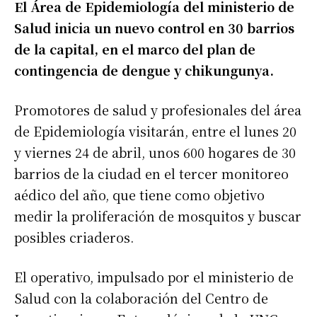
El Área de Epidemiología del ministerio de
Salud inicia un nuevo control en 30 barrios
de la capital, en el marco del plan de
contingencia de dengue y chikungunya.
Promotores de salud y profesionales del área
de Epidemiología visitarán, entre el lunes 20
y viernes 24 de abril, unos 600 hogares de 30
barrios de la ciudad en el tercer monitoreo
aédico del año, que tiene como objetivo
medir la proliferación de mosquitos y buscar
posibles criaderos.
El operativo, impulsado por el ministerio de
Salud con la colaboración del Centro de