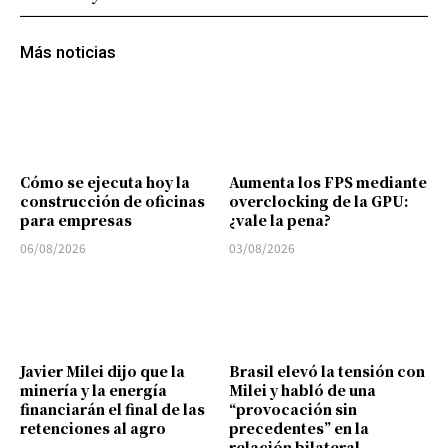
Más noticias
Cómo se ejecuta hoy la
Aumenta los FPS mediante
construcción de oficinas
overclocking de la GPU:
para empresas
¿vale la pena?
06/08/2026
03/08/2026
Javier Milei dijo que la
Brasil elevó la tensión con
minería y la energía
Milei y habló de una
financiarán el final de las
“provocación sin
retenciones al agro
precedentes” en la
relación bilateral