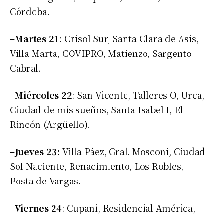
Córdoba.
–
Martes 21
: Crisol Sur, Santa Clara de Asis,
Villa Marta, COVIPRO, Matienzo, Sargento
Cabral.
–
Miércoles 22
: San Vicente, Talleres O, Urca,
Ciudad de mis sueños, Santa Isabel I, El
Rincón (Argüello).
–
Jueves 23:
Villa Páez, Gral. Mosconi, Ciudad
Sol Naciente, Renacimiento, Los Robles,
Posta de Vargas.
–
Viernes 24
: Cupani, Residencial América,