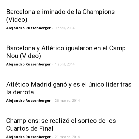
Barcelona eliminado de la Champions
(Video)
Alejandro Russenberger
-
9 abril, 2014
Barcelona y Atlético igualaron en el Camp
Nou (Video)
Alejandro Russenberger
-
1 abril, 2014
Atlético Madrid ganó y es el único líder tras
la derrota...
Alejandro Russenberger
-
26 marzo, 2014
Champions: se realizó el sorteo de los
Cuartos de Final
Alejandro Russenberger
-
21 marzo, 2014