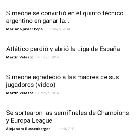
Simeone se convirtió en el quinto técnico
argentino en ganar la...
Mariano Javier Pepa
-
17 mayo, 2014
Atlético perdió y abrió la Liga de España
Martín Velasco
-
4 mayo, 2014
Simeone agradeció a las madres de sus
jugadores (video)
Martín Velasco
-
1 mayo, 2014
Se sortearon las semifinales de Champions
y Europa League
Alejandro Russenberger
-
11 abril, 2014