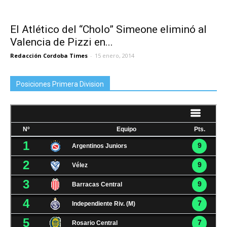
El Atlético del “Cholo” Simeone eliminó al
Valencia de Pizzi en...
Redacción Cordoba Times
-
15 enero, 2014
Posiciones Primera Division