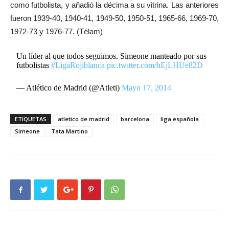
como futbolista, y añadió la décima a su vitrina. Las anteriores
fueron 1939-40, 1940-41, 1949-50, 1950-51, 1965-66, 1969-70,
1972-73 y 1976-77. (Télam)
Un líder al que todos seguimos. Simeone manteado por sus
futbolistas
#LigaRojiblanca
pic.twitter.com/hEjLHUe82D
— Atlético de Madrid (@Atleti)
Mayo 17, 2014
ETIQUETAS
atletico de madrid
barcelona
liga española
Simeone
Tata Martino