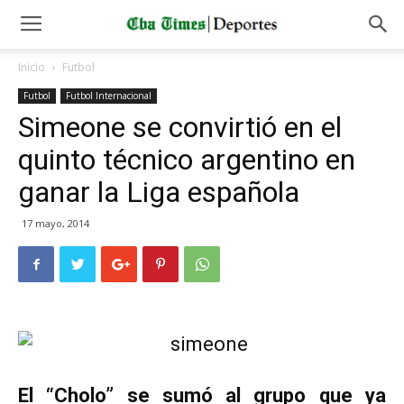
Inicio
Futbol
Futbol
Futbol Internacional
Simeone se convirtió en el
quinto técnico argentino en
ganar la Liga española
17 mayo, 2014
El “Cholo” se sumó al grupo que ya