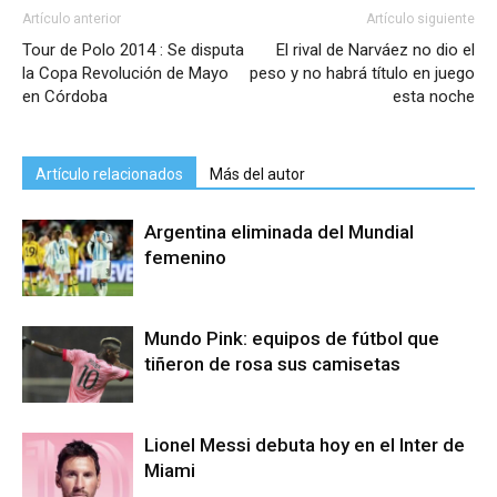
Artículo anterior
Artículo siguiente
Tour de Polo 2014 : Se disputa
El rival de Narváez no dio el
la Copa Revolución de Mayo
peso y no habrá título en juego
en Córdoba
esta noche
Artículo relacionados
Más del autor
Argentina eliminada del Mundial
femenino
Mundo Pink: equipos de fútbol que
tiñeron de rosa sus camisetas
Lionel Messi debuta hoy en el Inter de
Miami