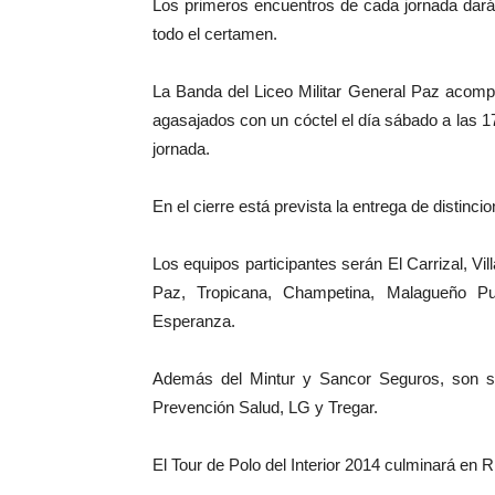
Los primeros encuentros de cada jornada darán 
todo el certamen.
La Banda del Liceo Militar General Paz acompa
agasajados con un cóctel el día sábado a las 17
jornada.
En el cierre está prevista la entrega de distinc
Los equipos participantes serán El Carrizal, V
Paz, Tropicana, Champetina, Malagueño 
Esperanza.
Además del Mintur y Sancor Seguros, son spo
Prevención Salud, LG y Tregar.
El Tour de Polo del Interior 2014 culminará en 