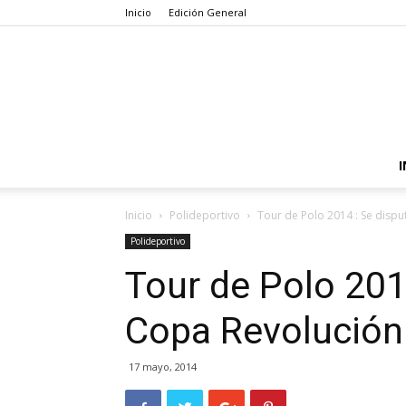
Inicio
Edición General
I
Inicio
Polideportivo
Tour de Polo 2014 : Se dispu
Polideportivo
Tour de Polo 2014
Copa Revolución
17 mayo, 2014