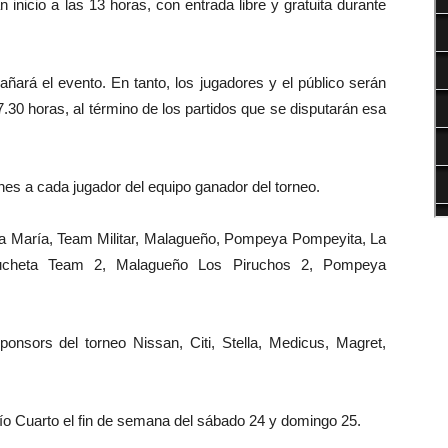
inicio a las 13 horas, con entrada libre y gratuita durante
ñará el evento. En tanto, los jugadores y el público serán
.30 horas, al término de los partidos que se disputarán esa
iones a cada jugador del equipo ganador del torneo.
illa María, Team Militar, Malagueño, Pompeya Pompeyita, La
Pucheta Team 2, Malagueño Los Piruchos 2, Pompeya
nsors del torneo Nissan, Citi, Stella, Medicus, Magret,
Río Cuarto el fin de semana del sábado 24 y domingo 25.