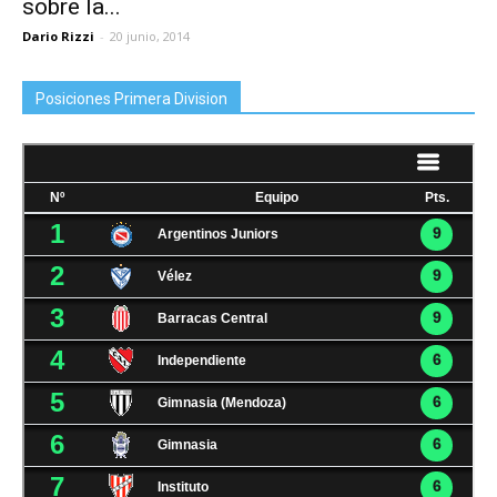
sobre la...
Dario Rizzi
-
20 junio, 2014
Posiciones Primera Division