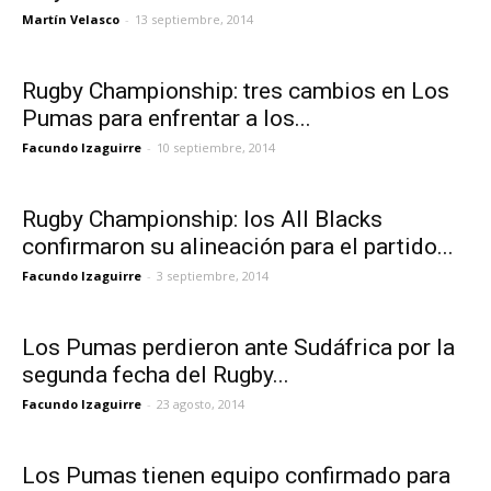
Martín Velasco
-
13 septiembre, 2014
Rugby Championship: tres cambios en Los
Pumas para enfrentar a los...
Facundo Izaguirre
-
10 septiembre, 2014
Rugby Championship: los All Blacks
confirmaron su alineación para el partido...
Facundo Izaguirre
-
3 septiembre, 2014
Los Pumas perdieron ante Sudáfrica por la
segunda fecha del Rugby...
Facundo Izaguirre
-
23 agosto, 2014
Los Pumas tienen equipo confirmado para