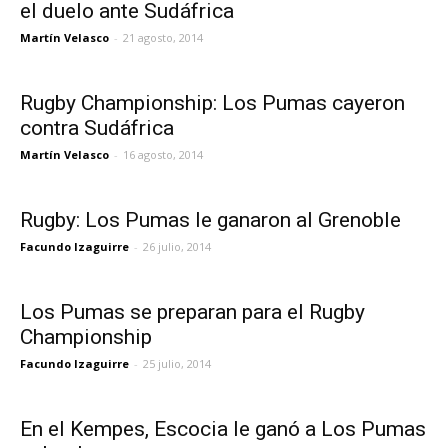
el duelo ante Sudáfrica
Martín Velasco
-
21 agosto, 2014
Rugby Championship: Los Pumas cayeron
contra Sudáfrica
Martín Velasco
-
16 agosto, 2014
Rugby: Los Pumas le ganaron al Grenoble
Facundo Izaguirre
-
26 julio, 2014
Los Pumas se preparan para el Rugby
Championship
Facundo Izaguirre
-
25 julio, 2014
En el Kempes, Escocia le ganó a Los Pumas