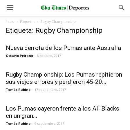
Inicio
Etiquetas
Rugby Championship
Etiqueta: Rugby Championship
Nueva derrota de los Pumas ante Australia
Octavio Peirano
-
8 octubre, 2017
Rugby Championship: Los Pumas repitieron
sus viejos errores y perdieron 45-20...
Tomás Rubino
-
17 septiembre, 2017
Los Pumas cayeron frente a los All Blacks
en un gran...
Tomás Rubino
-
9 septiembre, 2017