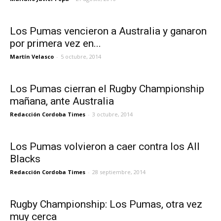
Los Pumas vencieron a Australia y ganaron
por primera vez en...
Martín Velasco
-
5 octubre, 2014
Los Pumas cierran el Rugby Championship
mañana, ante Australia
Redacción Cordoba Times
-
3 octubre, 2014
Los Pumas volvieron a caer contra los All
Blacks
Redacción Cordoba Times
-
28 septiembre, 2014
Rugby Championship: Los Pumas, otra vez
muy cerca