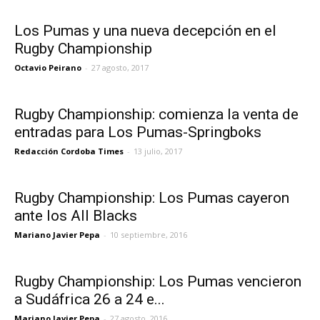
Los Pumas y una nueva decepción en el
Rugby Championship
Octavio Peirano
-
27 agosto, 2017
Rugby Championship: comienza la venta de
entradas para Los Pumas-Springboks
Redacción Cordoba Times
-
13 julio, 2017
Rugby Championship: Los Pumas cayeron
ante los All Blacks
Mariano Javier Pepa
-
10 septiembre, 2016
Rugby Championship: Los Pumas vencieron
a Sudáfrica 26 a 24 e...
Mariano Javier Pepa
-
27 agosto, 2016