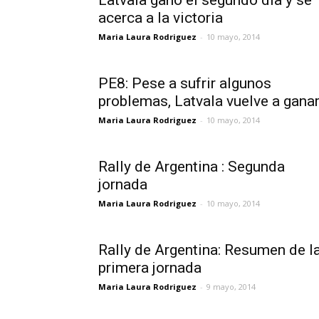
Latvala ganó el segundo día y se
acerca a la victoria
Maria Laura Rodriguez
-
10 mayo, 2014
PE8: Pese a sufrir algunos
problemas, Latvala vuelve a gana
Maria Laura Rodriguez
-
10 mayo, 2014
Rally de Argentina : Segunda
jornada
Maria Laura Rodriguez
-
10 mayo, 2014
Rally de Argentina: Resumen de l
primera jornada
Maria Laura Rodriguez
-
9 mayo, 2014