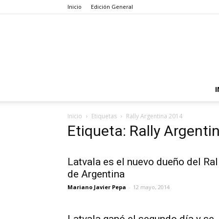
Inicio
Edición General
I
Inicio
Etiquetas
Rally Argentina 2014
Etiqueta: Rally Argenti
Latvala es el nuevo dueño del Ral
de Argentina
Mariano Javier Pepa
-
12 mayo, 2014