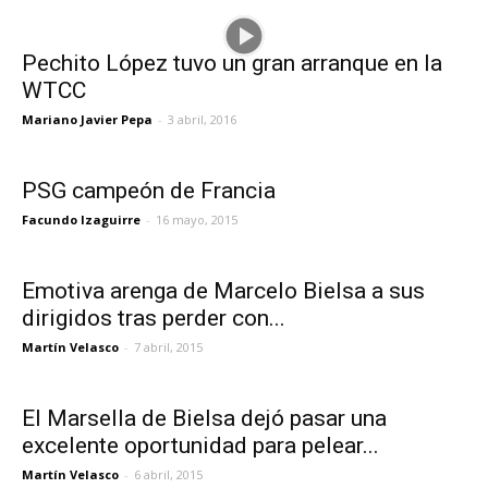
Pechito López tuvo un gran arranque en la
WTCC
Mariano Javier Pepa
-
3 abril, 2016
PSG campeón de Francia
Facundo Izaguirre
-
16 mayo, 2015
Emotiva arenga de Marcelo Bielsa a sus
dirigidos tras perder con...
Martín Velasco
-
7 abril, 2015
El Marsella de Bielsa dejó pasar una
excelente oportunidad para pelear...
Martín Velasco
-
6 abril, 2015