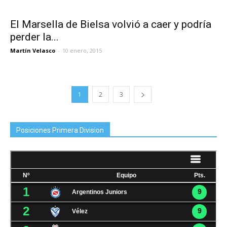
El Marsella de Bielsa volvió a caer y podría
perder la...
Martín Velasco
-
10 enero, 2015
1
2
3
Posiciones Primera Division