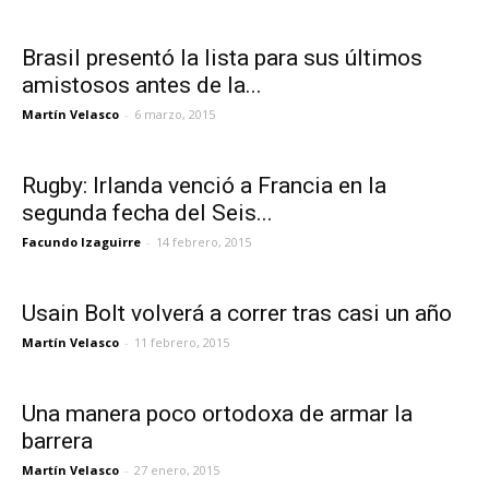
Brasil presentó la lista para sus últimos
amistosos antes de la...
Martín Velasco
-
6 marzo, 2015
Rugby: Irlanda venció a Francia en la
segunda fecha del Seis...
Facundo Izaguirre
-
14 febrero, 2015
Usain Bolt volverá a correr tras casi un año
Martín Velasco
-
11 febrero, 2015
Una manera poco ortodoxa de armar la
barrera
Martín Velasco
-
27 enero, 2015