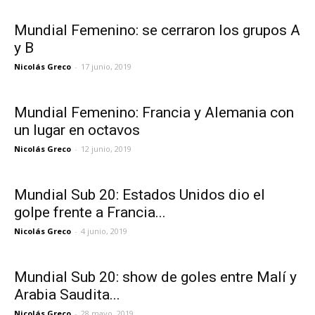
Mundial Femenino: se cerraron los grupos A
y B
Nicolás Greco
-
17 junio, 2019
Mundial Femenino: Francia y Alemania con
un lugar en octavos
Nicolás Greco
-
12 junio, 2019
Mundial Sub 20: Estados Unidos dio el
golpe frente a Francia...
Nicolás Greco
-
4 junio, 2019
Mundial Sub 20: show de goles entre Malí y
Arabia Saudita...
Nicolás Greco
-
28 mayo, 2019