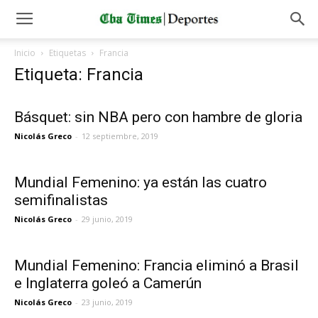
Inicio
Etiquetas
Francia
Etiqueta: Francia
Básquet: sin NBA pero con hambre de gloria
Nicolás Greco
-
12 septiembre, 2019
Mundial Femenino: ya están las cuatro
semifinalistas
Nicolás Greco
-
29 junio, 2019
Mundial Femenino: Francia eliminó a Brasil
e Inglaterra goleó a Camerún
Nicolás Greco
-
23 junio, 2019