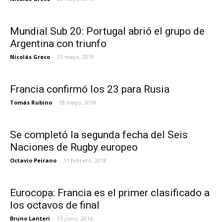
Mundial Sub 20: Portugal abrió el grupo de
Argentina con triunfo
Nicolás Greco
-
25 mayo, 2019
Francia confirmó los 23 para Rusia
Tomás Rubino
-
18 mayo, 2018
Se completó la segunda fecha del Seis
Naciones de Rugby europeo
Octavio Peirano
-
11 febrero, 2018
Eurocopa: Francia es el primer clasificado a
los octavos de final
Bruno Lanteri
-
15 junio, 2016