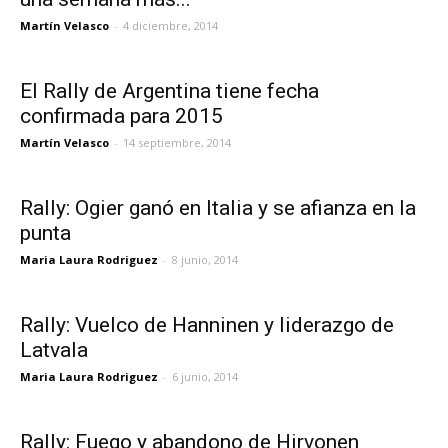
Martín Velasco
-
4 diciembre, 2014
El Rally de Argentina tiene fecha
confirmada para 2015
Martín Velasco
-
14 septiembre, 2014
Rally: Ogier ganó en Italia y se afianza en la
punta
Maria Laura Rodriguez
-
8 junio, 2014
Rally: Vuelco de Hanninen y liderazgo de
Latvala
Maria Laura Rodriguez
-
6 junio, 2014
Rally: Fuego y abandono de Hirvonen