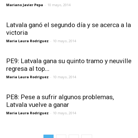
Mariano Javier Pepa
-
10 mayo, 2014
Latvala ganó el segundo día y se acerca a la
victoria
Maria Laura Rodriguez
-
10 mayo, 2014
PE9: Latvala gana su quinto tramo y neuville
regresa al top...
Maria Laura Rodriguez
-
10 mayo, 2014
PE8: Pese a sufrir algunos problemas,
Latvala vuelve a ganar
Maria Laura Rodriguez
-
10 mayo, 2014