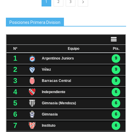
1
2
3
Posiciones Primera Division