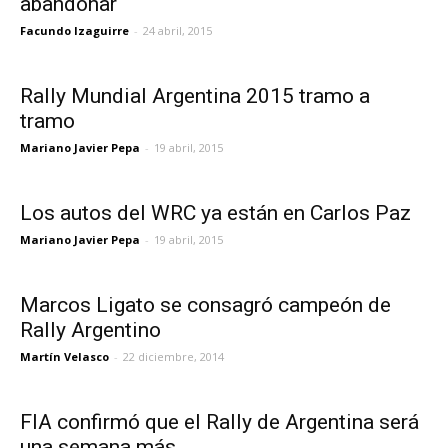
abandonar
Facundo Izaguirre
-
24 abril, 2015
Rally Mundial Argentina 2015 tramo a
tramo
Mariano Javier Pepa
-
19 abril, 2015
Los autos del WRC ya están en Carlos Paz
Mariano Javier Pepa
-
19 abril, 2015
Marcos Ligato se consagró campeón de
Rally Argentino
Martín Velasco
-
22 diciembre, 2014
FIA confirmó que el Rally de Argentina será
una semana más...