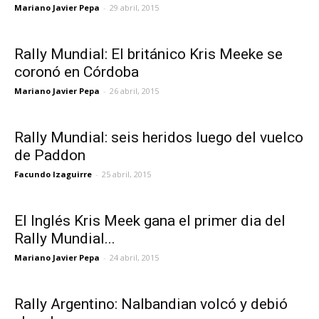
Mariano Javier Pepa
-
29 abril, 2015
Rally Mundial: El británico Kris Meeke se
coronó en Córdoba
Mariano Javier Pepa
-
26 abril, 2015
Rally Mundial: seis heridos luego del vuelco
de Paddon
Facundo Izaguirre
-
25 abril, 2015
El Inglés Kris Meek gana el primer dia del
Rally Mundial...
Mariano Javier Pepa
-
24 abril, 2015
Rally Argentino: Nalbandian volcó y debió