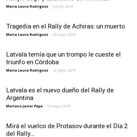
Maria Laura Rodriguez
-
6 junio, 2014
Tragedia en el Rally de Achiras: un muerto
Maria Laura Rodriguez
-
24 mayo, 2014
Latvala temía que un trompo le cueste el
triunfo en Córdoba
Maria Laura Rodriguez
-
12 mayo, 2014
Latvala es el nuevo dueño del Rally de
Argentina
Mariano Javier Pepa
-
12 mayo, 2014
Mirá el vuelco de Protasov durante el Día 2
del Rally...