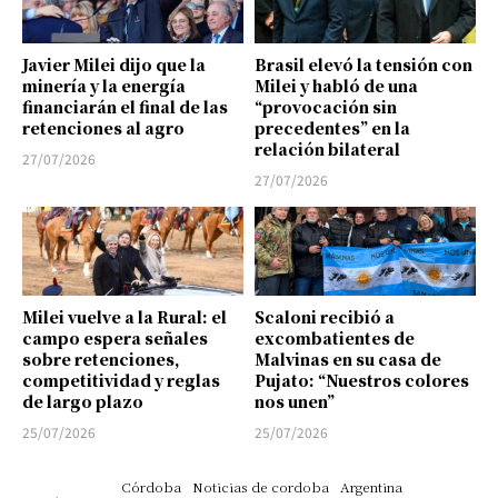
Javier Milei dijo que la
Brasil elevó la tensión con
minería y la energía
Milei y habló de una
financiarán el final de las
“provocación sin
retenciones al agro
precedentes” en la
relación bilateral
27/07/2026
27/07/2026
Milei vuelve a la Rural: el
Scaloni recibió a
campo espera señales
excombatientes de
sobre retenciones,
Malvinas en su casa de
competitividad y reglas
Pujato: “Nuestros colores
de largo plazo
nos unen”
25/07/2026
25/07/2026
Córdoba
Noticias de cordoba
Argentina