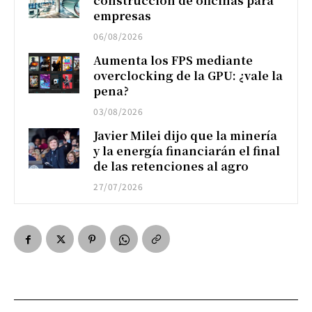
construcción de oficinas para
empresas
06/08/2026
Aumenta los FPS mediante
overclocking de la GPU: ¿vale la
pena?
03/08/2026
Javier Milei dijo que la minería
y la energía financiarán el final
de las retenciones al agro
27/07/2026