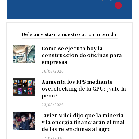
Dele un vistazo a nuestro otro contenido.
Cómo se ejecuta hoy la
construcción de oficinas para
empresas
06/08/2026
Aumenta los FPS mediante
overclocking de la GPU: ¿vale la
pena?
03/08/2026
Javier Milei dijo que la minería
y la energía financiarán el final
de las retenciones al agro
27/07/2026