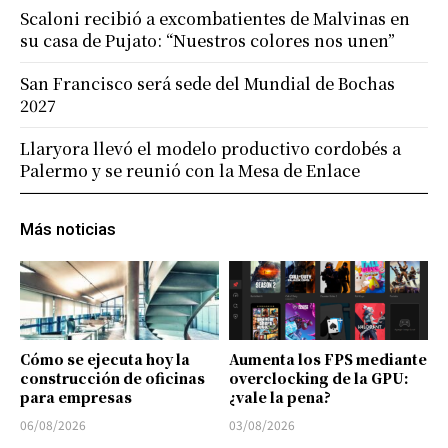
Scaloni recibió a excombatientes de Malvinas en
su casa de Pujato: “Nuestros colores nos unen”
San Francisco será sede del Mundial de Bochas
2027
Llaryora llevó el modelo productivo cordobés a
Palermo y se reunió con la Mesa de Enlace
Más noticias
Cómo se ejecuta hoy la
Aumenta los FPS mediante
construcción de oficinas
overclocking de la GPU:
para empresas
¿vale la pena?
06/08/2026
03/08/2026