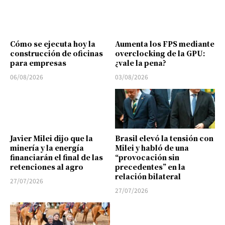
Cómo se ejecuta hoy la
Aumenta los FPS mediante
construcción de oficinas
overclocking de la GPU:
para empresas
¿vale la pena?
06/08/2026
03/08/2026
Javier Milei dijo que la
Brasil elevó la tensión con
minería y la energía
Milei y habló de una
financiarán el final de las
“provocación sin
retenciones al agro
precedentes” en la
relación bilateral
27/07/2026
27/07/2026