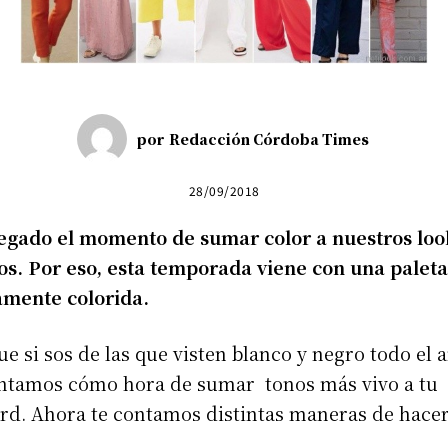
por
Redacción Córdoba Times
28/09/2018
legado el momento de sumar color a nuestros loo
os. Por eso, esta temporada viene con una paleta
mente colorida.
ue si sos de las que visten blanco y negro todo el a
ontamos cómo hora de sumar tonos más vivo a tu
rd. Ahora te contamos distintas maneras de hacer