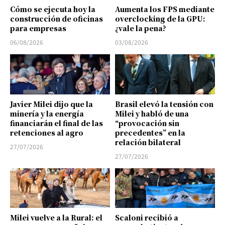
Cómo se ejecuta hoy la
Aumenta los FPS mediante
construcción de oficinas
overclocking de la GPU:
para empresas
¿vale la pena?
06/08/2026
03/08/2026
Javier Milei dijo que la
Brasil elevó la tensión con
minería y la energía
Milei y habló de una
financiarán el final de las
“provocación sin
retenciones al agro
precedentes” en la
relación bilateral
27/07/2026
27/07/2026
Milei vuelve a la Rural: el
Scaloni recibió a