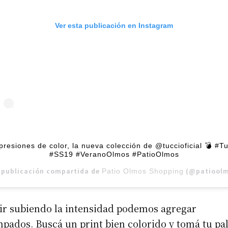
Ver esta publicación en Instagram
presiones de color, la nueva colección de @tuccioficial 💣 #Tu
#SS19 #VeranoOlmos #PatioOlmos
 publicación compartida de
(@patioolmosshopping)
Patio Olmos Shopping
 ir subiendo la intensidad podemos agregar
pados. Buscá un print bien colorido y tomá tu pa