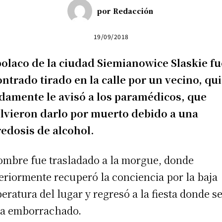
por
Redacción
19/09/2018
olaco de la ciudad Siemianowice Slaskie fu
ntrado tirado en la calle por un vecino, qu
damente le avisó a los paramédicos, que
lvieron darlo por muerto debido a una
edosis de alcohol.
ombre fue trasladado a la morgue, donde
eriormente recuperó la conciencia por la baja
eratura del lugar y regresó a la fiesta donde s
a emborrachado.