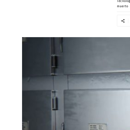
Tecnolo
muerto