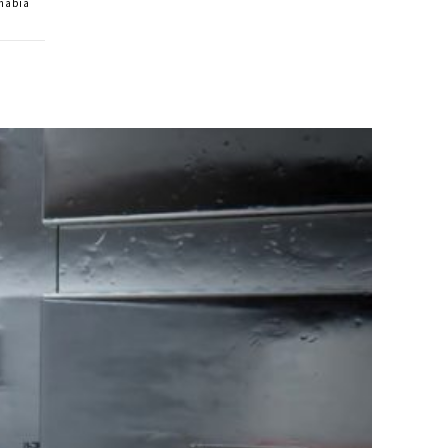
 había