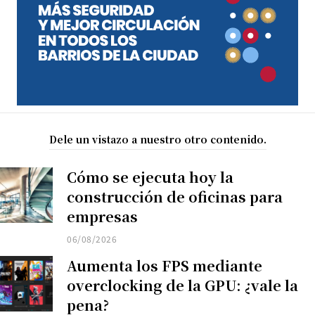
Dele un vistazo a nuestro otro contenido.
Cómo se ejecuta hoy la
construcción de oficinas para
empresas
06/08/2026
Aumenta los FPS mediante
overclocking de la GPU: ¿vale la
pena?