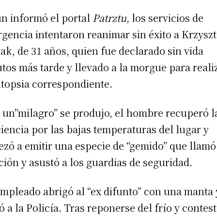
n informó el portal
Patrztu
, los servicios de
gencia intentaron reanimar sin éxito a Krzyszt
k, de 31 años, quien fue declarado sin vida
tos más tarde y llevado a la morgue para reali
utopsia correspondiente.
 un”milagro” se produjo, el hombre recuperó l
iencia por las bajas temperaturas del lugar y
zó a emitir una especie de “gemido” que llamó
ción y asustó a los guardias de seguridad.
mpleado abrigó al “ex difunto” con una manta 
ó a la Policía. Tras reponerse del frío y contes