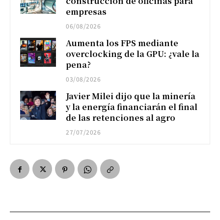
construcción de oficinas para
empresas
06/08/2026
Aumenta los FPS mediante
overclocking de la GPU: ¿vale la
pena?
03/08/2026
Javier Milei dijo que la minería
y la energía financiarán el final
de las retenciones al agro
27/07/2026