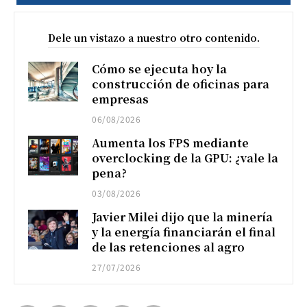
Dele un vistazo a nuestro otro contenido.
Cómo se ejecuta hoy la
construcción de oficinas para
empresas
06/08/2026
Aumenta los FPS mediante
overclocking de la GPU: ¿vale la
pena?
03/08/2026
Javier Milei dijo que la minería
y la energía financiarán el final
de las retenciones al agro
27/07/2026