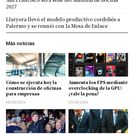
2027
Llaryora llevó el modelo productivo cordobés a
Palermo y se reunió con la Mesa de Enlace
Más noticias
Cómo se ejecuta hoy la
Aumenta los FPS mediante
construcción de oficinas
overclocking de la GPU:
para empresas
¿vale la pena?
06/08/2026
03/08/2026