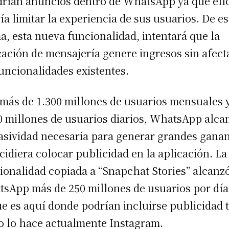
rían anuncios dentro de WhatsApp ya que ell
ía limitar la experiencia de sus usuarios. De es
a, esta nueva funcionalidad, intentará que la
cación de mensajería genere ingresos sin afect
funcionalidades existentes.
más de 1.300 millones de usuarios mensuales 
0 millones de usuarios diarios, WhatsApp alca
asividad necesaria para generar grandes gana
ecidiera colocar publicidad en la aplicación. La
ionalidad copiada a “Snapchat Stories” alcanz
sApp más de 250 millones de usuarios por día
ue es aquí donde podrían incluirse publicidad t
 lo hace actualmente Instagram.