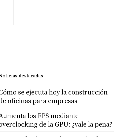
Noticias destacadas
Cómo se ejecuta hoy la construcción
de oficinas para empresas
Aumenta los FPS mediante
overclocking de la GPU: ¿vale la pena?