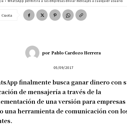
gía
WhatsApp permitirá a las empresas enviar mensajes a cualquier usuario
Cuota
por
Pablo Cardozo Herrera
05/09/2017
tsApp finalmente busca ganar dinero con 
cación de mensajería a través de la
lementación de una versión para empresas
o una herramienta de comunicación con lo
ntes.