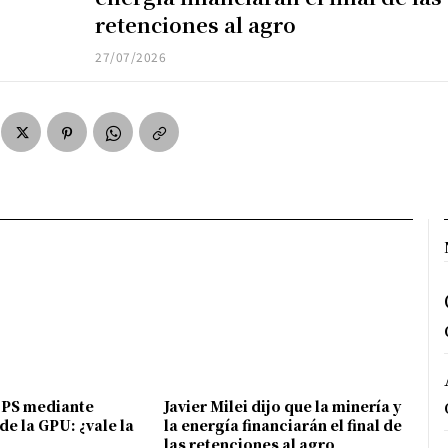
retenciones al agro
27/07/2026
FPS mediante
Javier Milei dijo que la minería y
de la GPU: ¿vale la
la energía financiarán el final de
las retenciones al agro