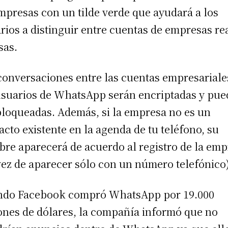
mpresas con un tilde verde que ayudará a los
rios a distinguir entre cuentas de empresas re
sas.
conversaciones entre las cuentas empresariale
usuarios de WhatsApp serán encriptadas y pu
bloqueadas. Además, si la empresa no es un
acto existente en la agenda de tu teléfono, su
re aparecerá de acuerdo al registro de la emp
vez de aparecer sólo con un número telefónico)
do Facebook compró WhatsApp por 19.000
ones de dólares, la compañía informó que no