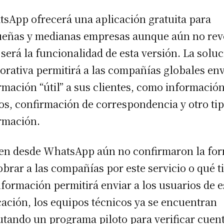
sApp ofrecerá una aplicación gratuita para
eñas y medianas empresas aunque aún no rev
 será la funcionalidad de esta versión. La solu
orativa permitirá a las compañías globales env
rmación “útil” a sus clientes, como informació
os, confirmación de correspondencia y otro ti
rmación.
ien desde WhatsApp aún no confirmaron la fo
obrar a las compañías por este servicio o qué t
nformación permitirá enviar a los usuarios de e
cación, los equipos técnicos ya se encuentran
utando un programa piloto para verificar cuen