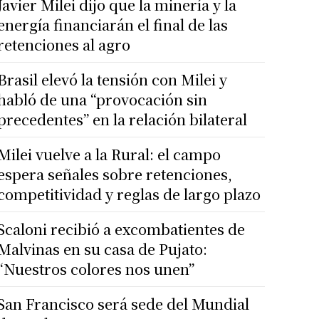
Javier Milei dijo que la minería y la
energía financiarán el final de las
retenciones al agro
Brasil elevó la tensión con Milei y
habló de una “provocación sin
precedentes” en la relación bilateral
Milei vuelve a la Rural: el campo
espera señales sobre retenciones,
competitividad y reglas de largo plazo
Scaloni recibió a excombatientes de
Malvinas en su casa de Pujato:
“Nuestros colores nos unen”
San Francisco será sede del Mundial