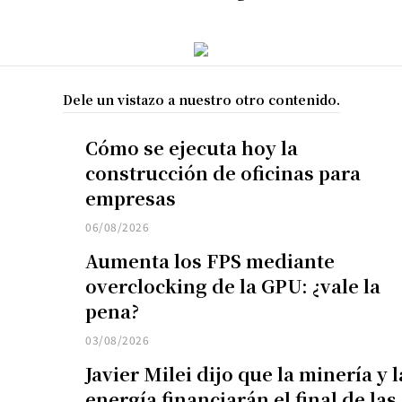
Dele un vistazo a nuestro otro contenido.
Cómo se ejecuta hoy la
construcción de oficinas para
empresas
06/08/2026
Aumenta los FPS mediante
overclocking de la GPU: ¿vale la
pena?
03/08/2026
Javier Milei dijo que la minería y l
energía financiarán el final de las