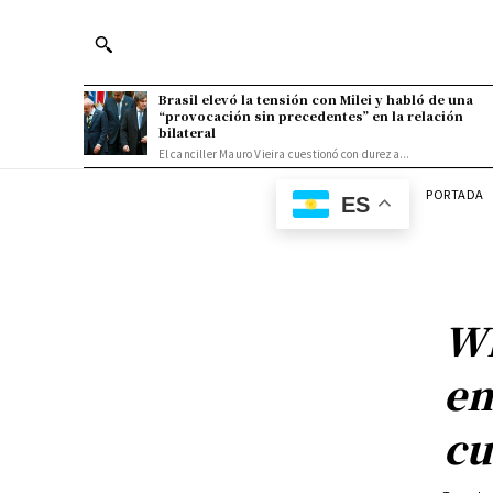
Brasil elevó la tensión con Milei y habló de una
“provocación sin precedentes” en la relación
bilateral
El canciller Mauro Vieira cuestionó con dureza...
PORTADA
ES
Wh
em
cu