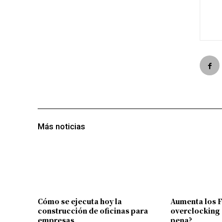
Más noticias
Cómo se ejecuta hoy la
Aumenta los 
construcción de oficinas para
overclocking 
empresas
pena?