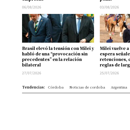
06/08/2026
03/08/2026
Brasil elevó la tensión con Milei y
Milei vuelve a
habló de una “provocación sin
espera señale
precedentes” en la relación
retenciones, 
bilateral
reglas de lar
27/07/2026
25/07/2026
Tendencias:
Córdoba
Noticias de cordoba
Argentina