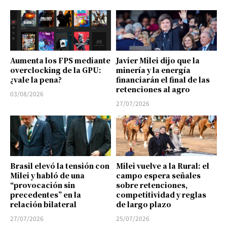
Aumenta los FPS mediante
Javier Milei dijo que la
overclocking de la GPU:
minería y la energía
¿vale la pena?
financiarán el final de las
retenciones al agro
03/08/2026
27/07/2026
Brasil elevó la tensión con
Milei vuelve a la Rural: el
Milei y habló de una
campo espera señales
“provocación sin
sobre retenciones,
precedentes” en la
competitividad y reglas
relación bilateral
de largo plazo
27/07/2026
25/07/2026