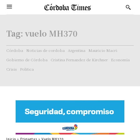
Tag:
vuelo MH370
Córdoba
Noticias de cordoba
Argentina
Mauricio Macri
Gobierno de Córdoba
Cristina Fernandez de Kirchner
Economía
Crisis
Politica
Inicio
Etiquetas
Vuelo MH370