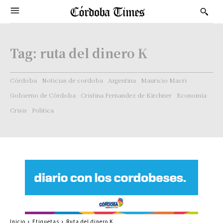
Tag:
ruta del dinero K
Córdoba
Noticias de cordoba
Argentina
Mauricio Macri
Gobierno de Córdoba
Cristina Fernandez de Kirchner
Economía
Crisis
Politica
Inicio
Etiquetas
Ruta del dinero K