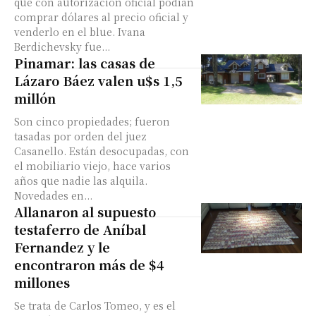
que con autorización oficial podían
comprar dólares al precio oficial y
venderlo en el blue. Ivana
Berdichevsky fue...
Pinamar: las casas de
Lázaro Báez valen u$s 1,5
millón
Son cinco propiedades; fueron
tasadas por orden del juez
Casanello. Están desocupadas, con
el mobiliario viejo, hace varios
años que nadie las alquila.
Novedades en...
Allanaron al supuesto
testaferro de Aníbal
Fernandez y le
encontraron más de $4
millones
Se trata de Carlos Tomeo, y es el