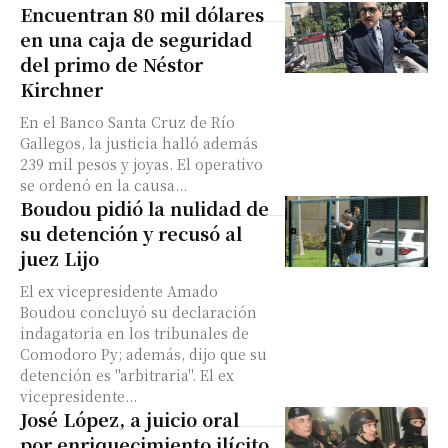
Encuentran 80 mil dólares
en una caja de seguridad
del primo de Néstor
Kirchner
En el Banco Santa Cruz de Río
Gallegos, la justicia halló además
239 mil pesos y joyas. El operativo
se ordenó en la causa...
Boudou pidió la nulidad de
su detención y recusó al
juez Lijo
El ex vicepresidente Amado
Boudou concluyó su declaración
indagatoria en los tribunales de
Comodoro Py; además, dijo que su
detención es "arbitraria". El ex
vicepresidente...
José López, a juicio oral
por enriquecimiento ilícito