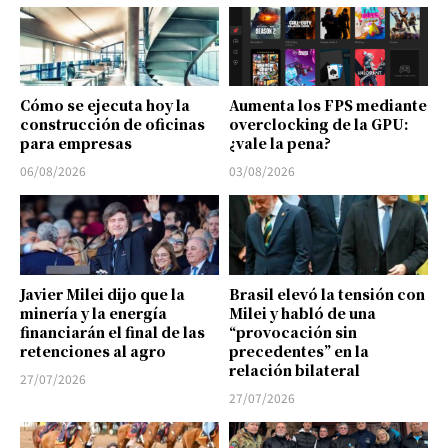
Cómo se ejecuta hoy la
Aumenta los FPS mediante
construcción de oficinas
overclocking de la GPU:
para empresas
¿vale la pena?
06/08/2026
03/08/2026
Javier Milei dijo que la
Brasil elevó la tensión con
minería y la energía
Milei y habló de una
financiarán el final de las
“provocación sin
retenciones al agro
precedentes” en la
relación bilateral
27/07/2026
27/07/2026